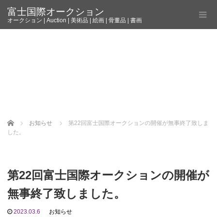
富士国際オークション
オークション | Auction | 美術品 | 絵画 | 骨董品 | 書画
Home
お知らせ
第22回富士国際オークションの開催が無事終了致しま
した。
第22回富士国際オークションの開催が
無事終了致しました。
2023.03.6
お知らせ